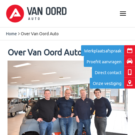
Home
Over Van Oord Auto
Over Van Oord Auto
Werkplaatsafspraak
Proefrit aanvragen
Direct contact
Onze vestiging