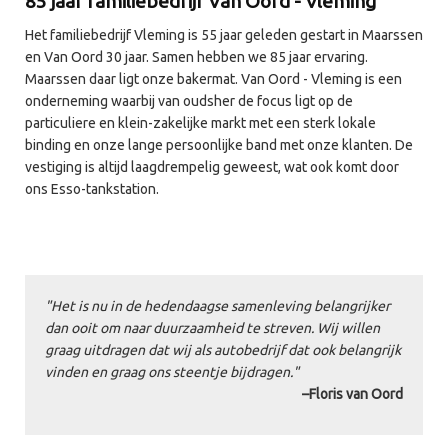
85 jaar familiebedrijf Van Oord - Vleming
Het familiebedrijf Vleming is 55 jaar geleden gestart in Maarssen
en Van Oord 30 jaar. Samen hebben we 85 jaar ervaring.
Maarssen daar ligt onze bakermat. Van Oord - Vleming is een
onderneming waarbij van oudsher de focus ligt op de
particuliere en klein-zakelijke markt met een sterk lokale
binding en onze lange persoonlijke band met onze klanten. De
vestiging is altijd laagdrempelig geweest, wat ook komt door
ons Esso-tankstation.
"Het is nu in de hedendaagse samenleving belangrijker
dan ooit om naar duurzaamheid te streven. Wij willen
graag uitdragen dat wij als autobedrijf dat ook belangrijk
vinden en graag ons steentje bijdragen."
–Floris van Oord