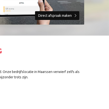
Direct afspraak maken
G
 Onze bedrijfslocatie in Maarssen verwierf zelfs als
jzonder trots zijn.