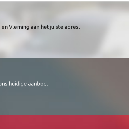
n Vleming aan het juiste adres.
 ons huidige aanbod.