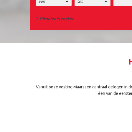
Uitgebreid zoeken
Vanuit onze vesting Maarssen centraal gelegen in de
één van de eersten