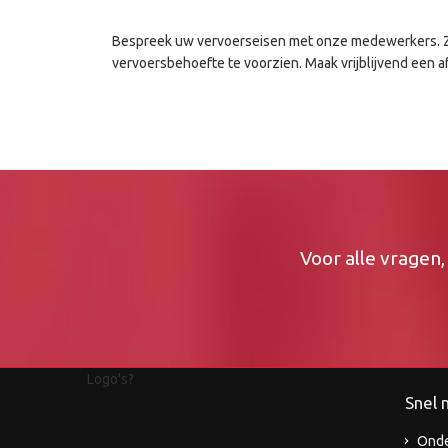
Bespreek uw vervoerseisen met onze medewerkers. Zi
vervoersbehoefte te voorzien. Maak vrijblijvend een
Voor alle vragen
Logo's?
Snel n
Ond