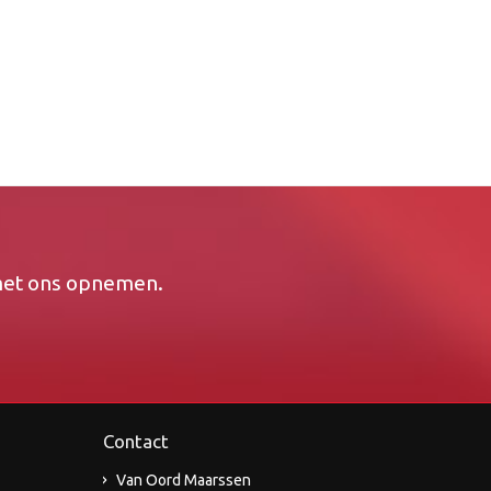
 met ons opnemen.
Contact
Van Oord Maarssen