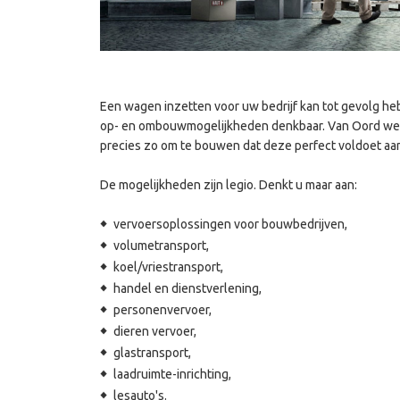
Een wagen inzetten voor uw bedrijf kan tot gevolg hebb
op- en ombouwmogelijkheden denkbaar. Van Oord we
precies zo om te bouwen dat deze perfect voldoet aan
De mogelijkheden zijn legio. Denkt u maar aan:
vervoersoplossingen voor bouwbedrijven,
volumetransport,
koel/vriestransport,
handel en dienstverlening,
personenvervoer,
dieren vervoer,
glastransport,
laadruimte-inrichting,
lesauto's.