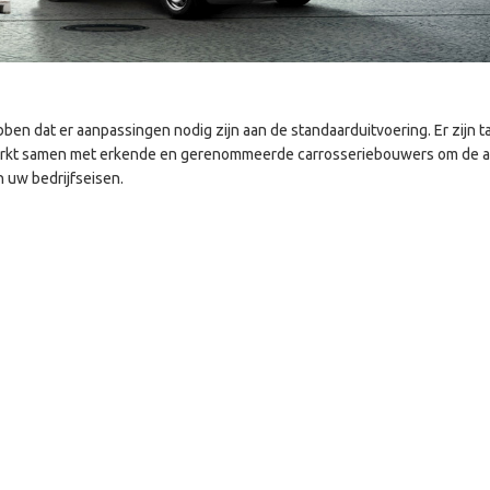
en dat er aanpassingen nodig zijn aan de standaarduitvoering. Er zijn ta
rkt samen met erkende en gerenommeerde carrosseriebouwers om de 
 uw bedrijfseisen.