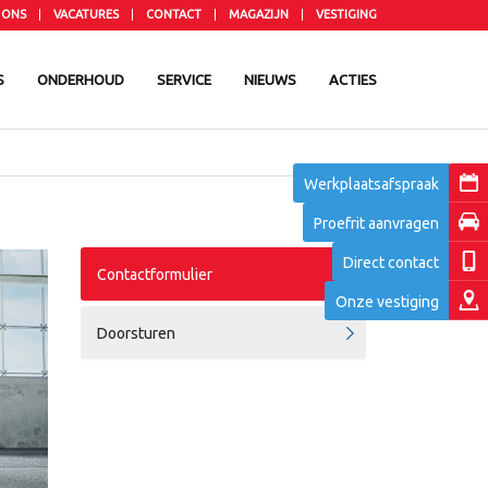
 ONS
VACATURES
CONTACT
MAGAZIJN
VESTIGING
S
ONDERHOUD
SERVICE
NIEUWS
ACTIES
Werkplaatsafspraak
Proefrit aanvragen
Direct contact
Contactformulier
Onze vestiging
Doorsturen