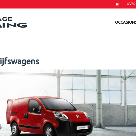
OVER
OCCASION
ijfswagens