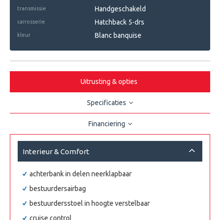
Handgeschakeld
transmissie
Hatchback 5-drs
carrosserie
Blanc banquise
kleur
Uitrusting & opties
Specificaties
Financiering
Interieur & Comfort
achterbank in delen neerklapbaar
bestuurdersairbag
bestuurdersstoel in hoogte verstelbaar
cruise control