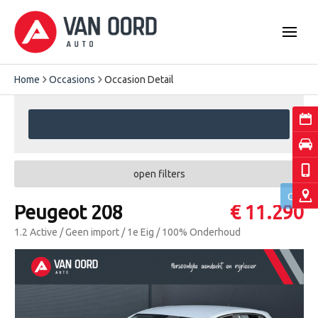
Home
Occasions
Occasion Detail
open filters
Peugeot 208
€ 11.290
1.2 Active / Geen import / 1e Eig / 100% Onderhoud