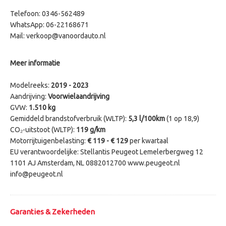
Telefoon: 0346-562489
WhatsApp: 06-22168671
Mail:
verkoop@vanoordauto.nl
Meer informatie
Modelreeks:
2019 - 2023
Aandrijving:
Voorwielaandrijving
GVW:
1.510 kg
Gemiddeld brandstofverbruik (WLTP):
5,3 l/100km
(1 op 18,9)
CO₂-uitstoot (WLTP):
119 g/km
Motorrijtuigenbelasting:
€ 119 - € 129
per kwartaal
EU verantwoordelijke: Stellantis Peugeot Lemelerbergweg 12
1101 AJ Amsterdam, NL 0882012700 www.peugeot.nl
info@peugeot.nl
Garanties & Zekerheden