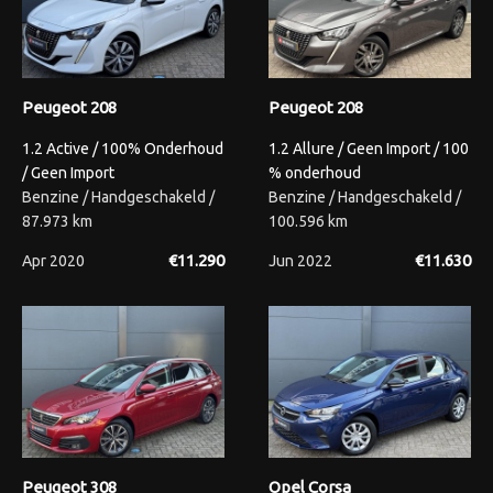
Peugeot 208
Peugeot 208
1.2 Active / 100% Onderhoud
1.2 Allure / Geen Import / 100
/ Geen Import
% onderhoud
Benzine / Handgeschakeld /
Benzine / Handgeschakeld /
87.973 km
100.596 km
€11.290
€11.630
Apr 2020
Jun 2022
Peugeot 308
Opel Corsa