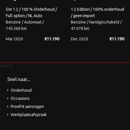
SW 1.2 / 100 % Onderhoud /
1.2 Edition / 100% onderhoud
Full option / NL Auto
/ geen import
Benzine / Automaat /
Benzine / Handgeschakeld /
145.366 km
47.078 km
€11.190
€11.190
Mar 2020
Dec 2020
Logo's?
Snel naar...
Onderhoud
Occasions
Proefrit aanvragen
Werkplaatsafspraak